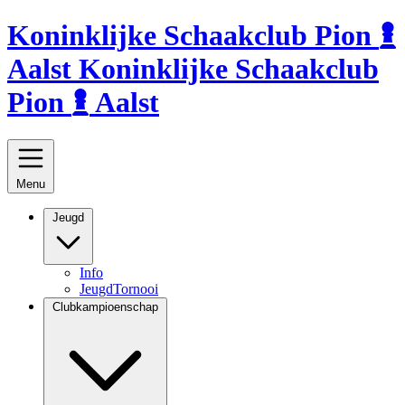
Koninklijke Schaakclub
Pion
Aalst
Koninklijke Schaakclub
Pion
Aalst
Menu
Jeugd
Info
JeugdTornooi
Clubkampioenschap