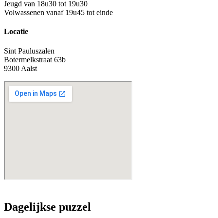
Jeugd van 18u30 tot 19u30
Volwassenen vanaf 19u45 tot einde
Locatie
Sint Pauluszalen
Botermelkstraat 63b
9300 Aalst
Grotere kaart weergeven
Dagelijkse puzzel