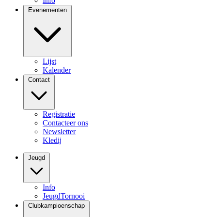
Info
Evenementen
Lijst
Kalender
Contact
Registratie
Contacteer ons
Newsletter
Kledij
Jeugd
Info
JeugdTornooi
Clubkampioenschap